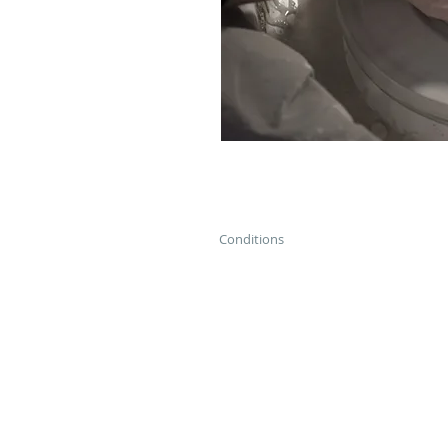
Conditions
Le stagiaire devra contacter l'ate
d'achat. Non remboursable.