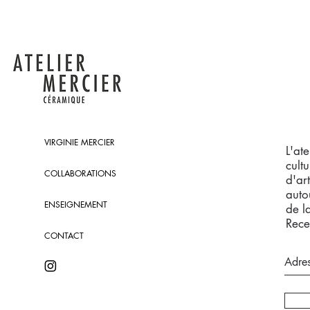
VIRGINIE MERCIER
L'at
cultu
COLLABORATIONS
d'ar
auto
ENSEIGNEMENT
de l
Recev
CONTACT