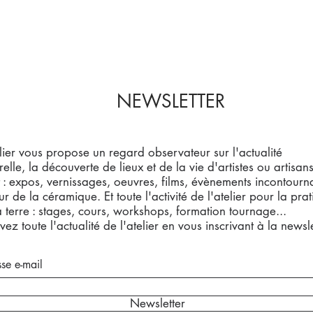
NEWSLETTER
elier vous propose un regard observateur sur l'actualité
relle, la découverte de lieux et de la vie d'artistes ou artisan
t : expos, vernissages, oeuvres, films, évènements incontourn
ur de la céramique. Et toute l'activité de l'atelier pour la pra
a terre : stages, cours, workshops, formation tournage...
ez toute l'actualité de l'atelier en vous inscrivant à la newsle
Newsletter